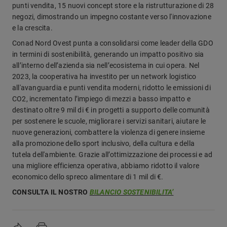
punti vendita, 15 nuovi concept store e la ristrutturazione di 28
negozi, dimostrando un impegno costante verso l'innovazione
e la crescita.
Conad Nord Ovest punta a consolidarsi come leader della GDO
in termini di sostenibilità, generando un impatto positivo sia
all’interno dell’azienda sia nell’ecosistema in cui opera. Nel
2023, la cooperativa ha investito per un network logistico
all'avanguardia e punti vendita moderni, ridotto le emissioni di
CO2, incrementato l’impiego di mezzi a basso impatto e
destinato oltre 9 mil di € in progetti a supporto delle comunità
per sostenere le scuole, migliorare i servizi sanitari, aiutare le
nuove generazioni, combattere la violenza di genere insieme
alla promozione dello sport inclusivo, della cultura e della
tutela dell'ambiente. Grazie all’ottimizzazione dei processi e ad
una migliore efficienza operativa, abbiamo ridotto il valore
economico dello spreco alimentare di 1 mil di €.
CONSULTA IL NOSTRO
BILANCIO SOSTENIBILITA’