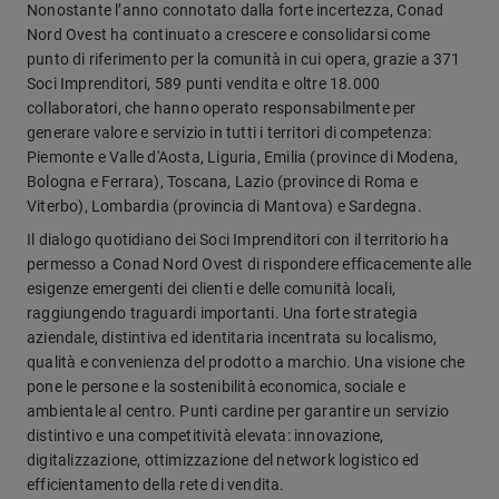
Nonostante l’anno connotato dalla forte incertezza, Conad
Nord Ovest ha continuato a crescere e consolidarsi come
punto di riferimento per la comunità in cui opera, grazie a 371
Soci Imprenditori, 589 punti vendita e oltre 18.000
collaboratori, che hanno operato responsabilmente per
generare valore e servizio in tutti i territori di competenza:
Piemonte e Valle d'Aosta, Liguria, Emilia (province di Modena,
Bologna e Ferrara), Toscana, Lazio (province di Roma e
Viterbo), Lombardia (provincia di Mantova) e Sardegna.
Il dialogo quotidiano dei Soci Imprenditori con il territorio ha
permesso a Conad Nord Ovest di rispondere efficacemente alle
esigenze emergenti dei clienti e delle comunità locali,
raggiungendo traguardi importanti. Una forte strategia
aziendale, distintiva ed identitaria incentrata su localismo,
qualità e convenienza del prodotto a marchio. Una visione che
pone le persone e la sostenibilità economica, sociale e
ambientale al centro. Punti cardine per garantire un servizio
distintivo e una competitività elevata: innovazione,
digitalizzazione, ottimizzazione del network logistico ed
efficientamento della rete di vendita.