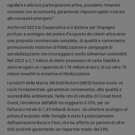
capillare e alla loro partecipazione attiva, possiamo rimanere
connessi con le comunità, garantendo risposte rapide e mirate
alle necessità emergenti”
.
Anche nel 2023 la Cooperativa si è distinta per l’impegno
profuso a sostegno del potere d’acquisto dei clienti attraverso
una proposta commerciale completa, di qualità e conveniente,
promuovendo iniziative di fidelizzazione e campagne di
sensibilizzazione che incoraggiano scelte alimentari sostenibili.
Nel 2023 a 2,7 milioni di clienti possessori di carta fedeltà è
stato erogato un risparmio di 178 milioni di euro, di cui oltre 79
milioni investiti in iniziative di fidelizzazione.
I prodotti della Marca del Distributore (MDD) hanno avuto un
ruolo fondamentale, garantendo convenienza, alta qualità e
sostenibilità ambientale. Nella rete di vendita di Conad Nord
Ovest, l'incidenza dell'MDD ha raggiunto il 33%, per un
fatturato totale di 1,45 miliardi di euro. Un ulteriore sostegno al
potere d'acquisto delle famiglie è stato il potenziamento
dell’operazione Bassi e Fissi, che ha offerto un paniere di oltre
600 prodotti garantendo un risparmio medio del 28%.