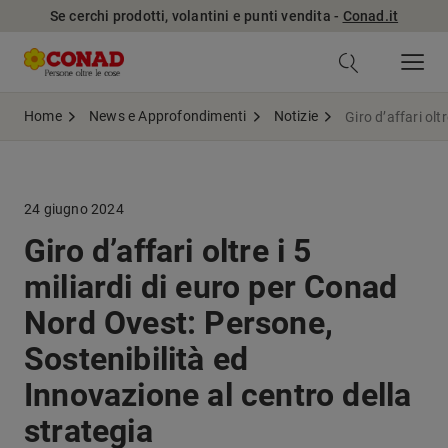
Se cerchi prodotti, volantini e punti vendita -
Conad.it
Home
News e Approfondimenti
Notizie
Giro d’affari olt
24 giugno 2024
Giro d’affari oltre i 5
miliardi di euro per Conad
Nord Ovest: Persone,
Sostenibilità ed
Innovazione al centro della
strategia