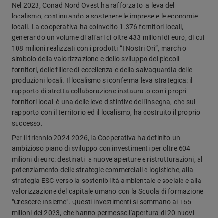
Nel 2023, Conad Nord Ovest ha rafforzato la leva del
localismo, continuando a sostenere le imprese e le economie
locali. La cooperativa ha coinvolto 1.376 fornitori locali,
generando un volume di affari di oltre 433 milioni di euro, di cui
108 milioni realizzati con i prodotti “I Nostri Ori”, marchio
simbolo della valorizzazione e dello sviluppo dei piccoli
fornitori, delle filiere di eccellenza e della salvaguardia delle
produzioni locali. Il localismo si conferma leva strategica: il
rapporto di stretta collaborazione instaurato con i propri
fornitori locali è una delle leve distintive dell’insegna, che sul
rapporto con il territorio ed il localismo, ha costruito il proprio
successo.
Per il triennio 2024-2026, la Cooperativa ha definito un
ambizioso piano di sviluppo con investimenti per oltre 604
milioni di euro: destinati a nuove aperture e ristrutturazioni, al
potenziamento delle strategie commerciali e logistiche, alla
strategia ESG verso la sostenibilità ambientale e sociale e alla
valorizzazione del capitale umano con la Scuola di formazione
"Crescere Insieme". Questi investimenti si sommano ai 165
milioni del 2023, che hanno permesso l'apertura di 20 nuovi