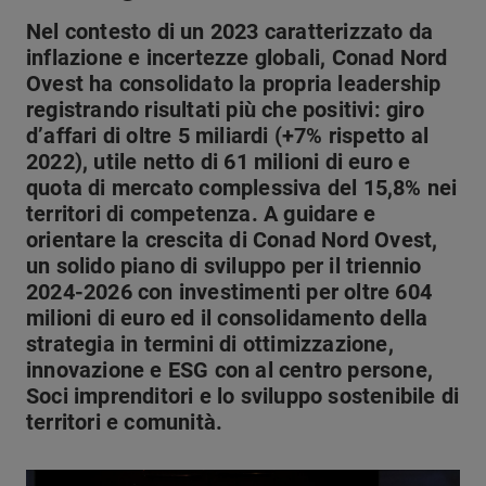
Nel contesto di un 2023 caratterizzato da
inflazione e incertezze globali, Conad Nord
Ovest ha consolidato la propria leadership
registrando risultati più che positivi: giro
d’affari di oltre 5 miliardi (+7% rispetto al
2022), utile netto di 61 milioni di euro e
quota di mercato complessiva del 15,8% nei
territori di competenza. A guidare e
orientare la crescita di Conad Nord Ovest,
un solido piano di sviluppo per il triennio
2024-2026 con investimenti per oltre 604
milioni di euro ed il consolidamento della
strategia in termini di ottimizzazione,
innovazione e ESG con al centro persone,
Soci imprenditori e lo sviluppo sostenibile di
territori e comunità.