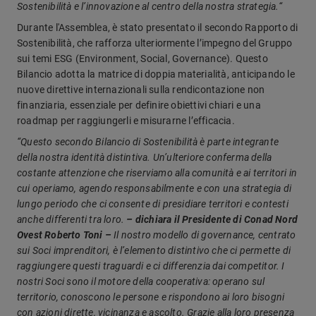
Sostenibilità e l’innovazione al centro della nostra strategia.“
Durante l'Assemblea, è stato presentato il secondo Rapporto di
Sostenibilità, che rafforza ulteriormente l’impegno del Gruppo
sui temi ESG (Environment, Social, Governance). Questo
Bilancio adotta la matrice di doppia materialità, anticipando le
nuove direttive internazionali sulla rendicontazione non
finanziaria, essenziale per definire obiettivi chiari e una
roadmap per raggiungerli e misurarne l’efficacia.
“Questo secondo Bilancio di Sostenibilità è parte integrante
della nostra identità distintiva. Un’ulteriore conferma della
costante attenzione che riserviamo alla comunità e ai territori in
cui operiamo, agendo responsabilmente e con una strategia di
lungo periodo che ci consente di presidiare territori e contesti
anche differenti tra loro.
– dichiara il Presidente di Conad Nord
Ovest Roberto Toni –
Il nostro modello di governance, centrato
sui Soci imprenditori, è l’elemento distintivo che ci permette di
raggiungere questi traguardi e ci differenzia dai competitor. I
nostri Soci sono il motore della cooperativa: operano sul
territorio, conoscono le persone e rispondono ai loro bisogni
con azioni dirette, vicinanza e ascolto. Grazie alla loro presenza