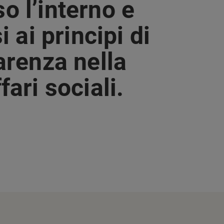
o l’interno e
 ai principi di
arenza nella
ari sociali.