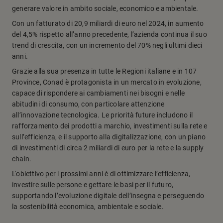
generare valore in ambito sociale, economico e ambientale.
Con un fatturato di 20,9 miliardi di euro nel 2024, in aumento
del 4,5% rispetto all’anno precedente, l’azienda continua il suo
trend di crescita, con un incremento del 70% negli ultimi dieci
anni.
Grazie alla sua presenza in tutte le Regioni italiane e in 107
Province, Conad è protagonista in un mercato in evoluzione,
capace di rispondere ai cambiamenti nei bisogni e nelle
abitudini di consumo, con particolare attenzione
all’innovazione tecnologica. Le priorità future includono il
rafforzamento dei prodotti a marchio, investimenti sulla rete e
sull’efficienza, e il supporto alla digitalizzazione, con un piano
di investimenti di circa 2 miliardi di euro per la rete e la supply
chain.
L'obiettivo per i prossimi anni è di ottimizzare l’efficienza,
investire sulle persone e gettare le basi per il futuro,
supportando l’evoluzione digitale dell’insegna e perseguendo
la sostenibilità economica, ambientale e sociale.