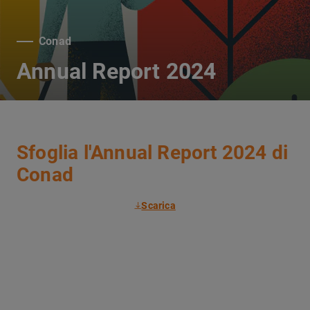
Conad
Annual Report 2024
Sfoglia l'Annual Report 2024 di
Conad
Scarica