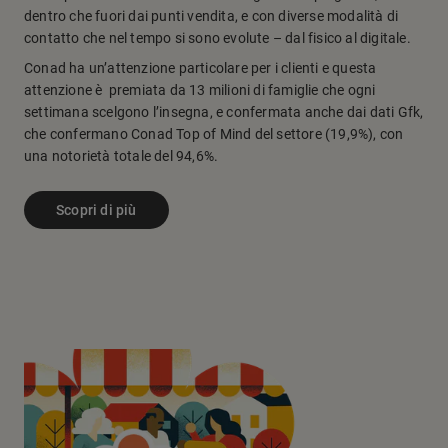
dentro che fuori dai punti vendita, e con diverse modalità di
contatto che nel tempo si sono evolute – dal fisico al digitale.
Conad ha un’attenzione particolare per i clienti e questa
attenzione è premiata da 13 milioni di famiglie che ogni
settimana scelgono l’insegna, e confermata anche dai dati Gfk,
che confermano Conad Top of Mind del settore (19,9%), con
una notorietà totale del 94,6%.
Scopri di più