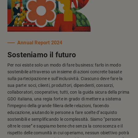
Annual Report 2024
Sosteniamo il futuro
Per noi esiste solo un modo di fare business: farlo in modo
sostenibile attraverso un insieme di azioni concrete basate
sulla partecipazione e sull’inclusività. Ciascuno deve fare la
sua parte: soci, clienti, produttori, dipendenti, consorzi,
collaboratori, cooperative, tutti, con la guida sicura della prima
GDO italiana, una regia forte in grado di mettere a sistema
l’impegno della grande filiera delle relazioni, facendo
educazione, aiutando le persone a fare scelte d’acquisto
sostenibili e semplificando le complessità. Siamo “persone
oltre le cose” e sappiamo bene che senza la conoscenza e il
rispetto delle comunità in cui operiamo, nessun obiettivo potrà