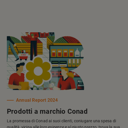
Annual Report 2024
Prodotti a marchio Conad
La promessa di Conad ai suoi clienti, coniugare una spesa di
qualità, vicina alle loro esigenze e al giusto prezzo, trova la sua