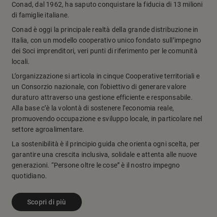
Conad, dal 1962, ha saputo conquistare la fiducia di 13 milioni
di famiglie italiane.
Conad è oggi la principale realtà della grande distribuzione in
Italia, con un modello cooperativo unico fondato sull’impegno
dei Soci imprenditori, veri punti di riferimento per le comunità
locali.
L’organizzazione si articola in cinque Cooperative territoriali e
un Consorzio nazionale, con l’obiettivo di generare valore
duraturo attraverso una gestione efficiente e responsabile.
Alla base c’è la volontà di sostenere l’economia reale,
promuovendo occupazione e sviluppo locale, in particolare nel
settore agroalimentare.
La sostenibilità è il principio guida che orienta ogni scelta, per
garantire una crescita inclusiva, solidale e attenta alle nuove
generazioni. “Persone oltre le cose” è il nostro impegno
quotidiano.
Scopri di più