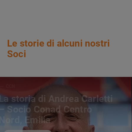
Le storie di alcuni nostri
Soci
CIA
La storia di Elena Prati –
Socia Commercianti
Indipendenti Associati,
Romagna