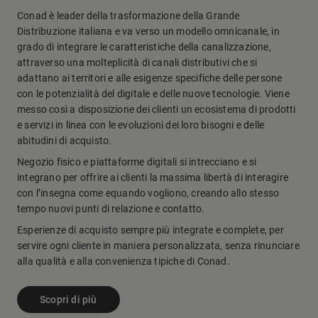
Conad è leader della trasformazione della Grande
Distribuzione italiana e va verso un modello omnicanale, in
grado di integrare le caratteristiche della canalizzazione,
attraverso una molteplicità di canali distributivi che si
adattano ai territori e alle esigenze specifiche delle persone
con le potenzialità del digitale e delle nuove tecnologie. Viene
messo così a disposizione dei clienti un ecosistema di prodotti
e servizi in linea con le evoluzioni dei loro bisogni e delle
abitudini di acquisto.
Negozio fisico e piattaforme digitali si intrecciano e si
integrano per offrire ai clienti la massima libertà di interagire
con l’insegna come equando vogliono, creando allo stesso
tempo nuovi punti di relazione e contatto.
Esperienze di acquisto sempre più integrate e complete, per
servire ogni cliente in maniera personalizzata, senza rinunciare
alla qualità e alla convenienza tipiche di Conad.
Scopri di più