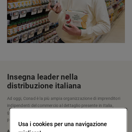
Insegna leader nella
distribuzione italiana
Ad oggi, Conad è la più ampia organizzazione di imprenditori
indipendenti del commercio al dettaglio presente in Italia,
grazie a un modello originale d’impresa e fare la spesa che
pone al centro le persone: i soci, i clienti, la comunità.
Usa i cookies per una navigazione
Approfondisci