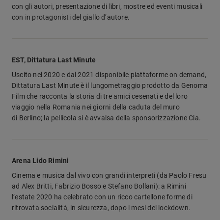
con gli autori, presentazione di libri, mostre ed eventi musicali
con in protagonisti del giallo d’autore.
EST, Dittatura Last Minute
Uscito nel 2020 e dal 2021 disponibile piattaforme on demand,
Dittatura Last Minute è il lungometraggio prodotto da Genoma
Film che racconta la storia di tre amici cesenati e del loro
viaggio nella Romania nei giorni della caduta del muro
di Berlino; la pellicola si è avvalsa della sponsorizzazione Cia.
Arena Lido Rimini
Cinema e musica dal vivo con grandi interpreti (da Paolo Fresu
ad Alex Britti, Fabrizio Bosso e Stefano Bollani): a Rimini
l’estate 2020 ha celebrato con un ricco cartellone forme di
ritrovata socialità, in sicurezza, dopo i mesi del lockdown.