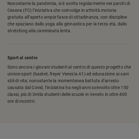
Nonostante la pandemia, si è svolta regolarmente nei parchi di
Cesena (FC) l’iniziativa che coinvolge in attività motoria
gratuita all’aperto ampie fasce di cittadinanza, con discipline
che spaziano dallo yoga alla ginnastica per la terza età, dallo
stretching alla camminata lenta.
Sport al centro
Sono ancora i giovani studenti al centro di questo progetto che
unisce sport (basket, Reyer Venezia A1) ed educazione ai sani
stili di vita; nonostante la momentanea battuta d’arresto
causata dal Covid, l’iniziativa ha negli anni coinvolto oltre 150
classi, più di 3mila studenti delle scuole in Veneto in oltre 400
ore di incontri.