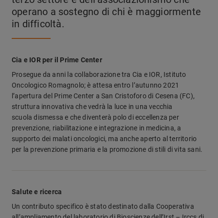
operano a sostegno di chi è maggiormente
in difficoltà.
Cia e IOR per il Prime Center
Prosegue da anni la collaborazione tra Cia e IOR, Istituto
Oncologico Romagnolo; è attesa entro l’autunno 2021
l’apertura del Prime Center a San Cristoforo di Cesena (FC),
struttura innovativa che vedrà la luce in una vecchia
scuola dismessa e che diventerà polo di eccellenza per
prevenzione, riabilitazione e integrazione in medicina, a
supporto dei malati oncologici, ma anche aperto al territorio
per la prevenzione primaria e la promozione di stili di vita sani.
Salute e ricerca
Un contributo specifico è stato destinato dalla Cooperativa
all’ampliamento del laboratorio di Bioscienze dell’Irst – Irccs di