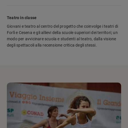
Teatro in classe
Giovani e teatro al centro del progetto che coinvolge i teatri di
Forlì e Cesena e gli allievi della scuole superiori dei territori; un
modo per avvicinare scuola e studenti al teatro, dalla visione
degli spettacoli alla recensione critica degli stessi.