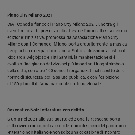
Piano City Milano 2021
CIA - Conad a fianco di Piano City Milano 2021, uno tra gli
eventi culturali in presenza più attesi dell’anno, alla sua decima
edizione; l’iniziativa, promossa da Associazione Piano City
Milano con il Comune di Milano, porta gratuitamente la musica
nei quartieri e nei parchi milanesi. Sotto la direzione artistica di
Ricciarda Belgiojoso e Titti Santini, la manifestazione si è
svolta a fine giugno dal vivo nei più importanti luoghi simbolo
della città, con oltre 100 concerti organizzati nel rispetto delle
norme di sicurezza per la salute pubblica, e con l’esibizione
di
150 pianisti di fama nazionale e internazionale.
Cesenatico Noir, letteratura con delitto
Giunta nel 2021 alla sua quarta edizione, la rassegna porta
sulla riviera romagnola alcuni dei nomi di spicco del panorama
letterario noir italiano e non solo; una occasione di incontro