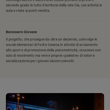
secondo grado in tutto il territorio della rete Cia, con attività in
aula e visita ai punti vendita.
Benessere Giovane
Il progetto, che prosegue da oltre un decennio, coinvolge le
scuole elementari di Forlì e Cesena in attività di avviamento
allo sport e di promozione della psicomotricità, occasioni non
solo di movimento ma vere e proprie «palestre» di valori e
socializzazione per i giovani alunni coinvolti.