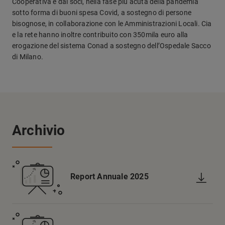
Cooperativa e dai soci, nella fase più acuta della pandemia
sotto forma di buoni spesa Covid, a sostegno di persone
bisognose, in collaborazione con le Amministrazioni Locali. Cia
e la rete hanno inoltre contribuito con 350mila euro alla
erogazione del sistema Conad a sostegno dell’Ospedale Sacco
di Milano.
Archivio
Report Annuale 2025