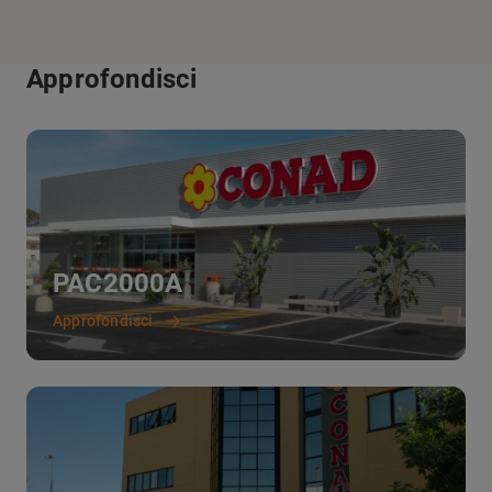
Approfondisci
PAC2000A
Approfondisci