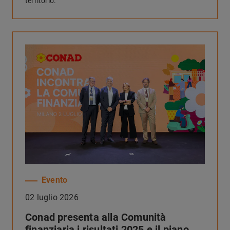
territorio.
Evento
02 luglio 2026
Conad presenta alla Comunità
finanziaria i risultati 2025 e il piano