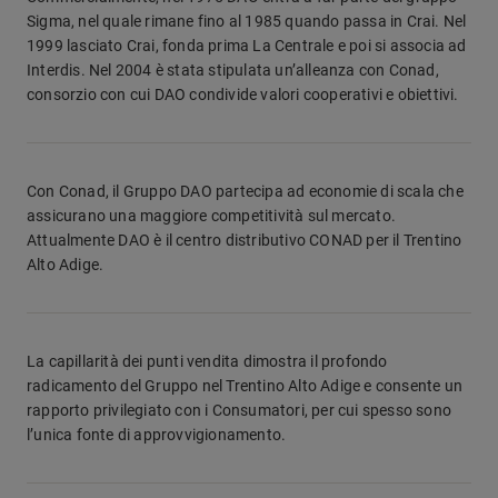
Sigma, nel quale rimane fino al 1985 quando passa in Crai. Nel
1999 lasciato Crai, fonda prima La Centrale e poi si associa ad
Interdis. Nel 2004 è stata stipulata un’alleanza con Conad,
consorzio con cui DAO condivide valori cooperativi e obiettivi.
Con Conad, il Gruppo DAO partecipa ad economie di scala che
assicurano una maggiore competitività sul mercato.
Attualmente DAO è il centro distributivo CONAD per il Trentino
Alto Adige.
La capillarità dei punti vendita dimostra il profondo
radicamento del Gruppo nel Trentino Alto Adige e consente un
rapporto privilegiato con i Consumatori, per cui spesso sono
l’unica fonte di approvvigionamento.