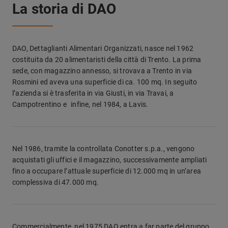
La storia di DAO
DAO, Dettaglianti Alimentari Organizzati, nasce nel 1962
costituita da 20 alimentaristi della città di Trento. La prima
sede, con magazzino annesso, si trovava a Trento in via
Rosmini ed aveva una superficie di ca. 100 mq. In seguito
l’azienda si è trasferita in via Giusti, in via Travai, a
Campotrentino e infine, nel 1984, a Lavis.
Nel 1986, tramite la controllata Conotter s.p.a., vengono
acquistati gli uffici e il magazzino, successivamente ampliati
fino a occupare l’attuale superficie di 12.000 mq in un’area
complessiva di 47.000 mq.
Commercialmente, nel 1975 DAO entra a far parte del gruppo