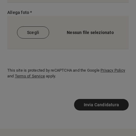
Allega foto *
Scegli
Nessun file selezionato
This site is protected by reCAPTCHA and the Google
Privacy Policy
and
Terms of Service
apply.
Invia Candidatura