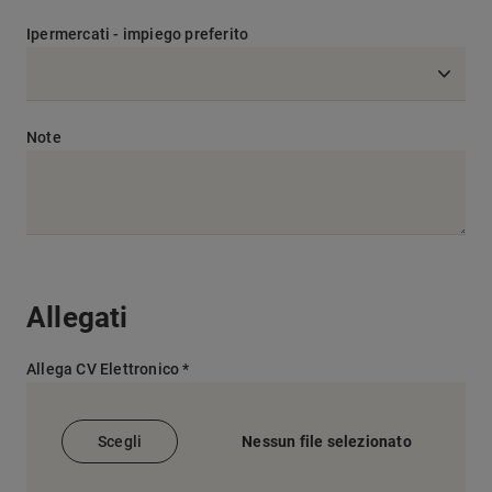
Ipermercati - impiego preferito
Note
Allegati
Allega CV Elettronico *
Scegli
Nessun file selezionato