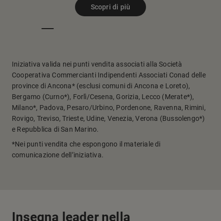
Scopri di più
Iniziativa valida nei punti vendita associati alla Società
Cooperativa Commercianti Indipendenti Associati Conad delle
province di Ancona* (esclusi comuni di Ancona e Loreto),
Bergamo (Curno*), Forlì/Cesena, Gorizia, Lecco (Merate*),
Milano*, Padova, Pesaro/Urbino, Pordenone, Ravenna, Rimini,
Rovigo, Treviso, Trieste, Udine, Venezia, Verona (Bussolengo*)
e Repubblica di San Marino.
*Nei punti vendita che espongono il materiale di
comunicazione dell’iniziativa.
Insegna leader nella