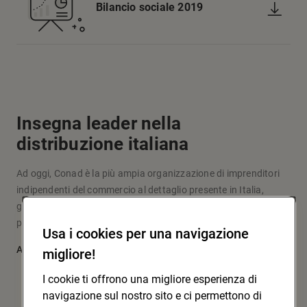
Bilancio sociale 2019
Insegna leader nella
distribuzione italiana
Ad oggi, Conad è la più ampia organizzazione di imprenditori
indipendenti del commercio al dettaglio presente in Italia,
grazie a un modello originale d’impresa e fare la spesa che
pone al centro le persone: i soci, i clienti, la comunità.
Usa i cookies per una navigazione
Approfondisci
migliore!
I cookie ti offrono una migliore esperienza di
navigazione sul nostro sito e ci permettono di