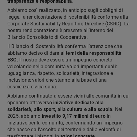
trasparenza e responsabilità
.
Abbiamo così realizzato, in anticipo sugli obblighi di
legge, la rendicontazione di sostenibilità conforme alla
Corporate Sustainability Reporting Directive (CSRD). La
nostra rendicontazione è presente all’interno del
Bilancio Consolidato di Cooperativa.
Il Bilancio di Sostenibilità conferma l’attenzione che
abbiamo deciso di dare ai
temi della responsabilità
ESG
. Il nostro deve essere un impegno concreto
veicolando nella comunità valori importanti quali:
uguaglianza, rispetto, solidarietà, integrazione e
inclusione; valori che stanno alla base di una
coscienza civica sana.
Abbiamo continuato a essere vicini alle comunità in cui
operiamo attraverso
iniziative dedicate alla
solidarietà, allo sport, alla cultura e alla scuola
. Nel
2025, abbiamo
investito 9,17 milioni di euro
in
iniziative per la comunità, confermando un impegno
che nasce dall’ascolto dei territori e dalla volontà di
trasformare i bisogni in
azioni concrete
.