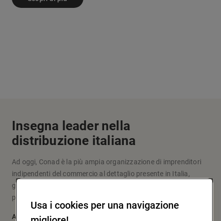
Insegna leader nella
distribuzione italiana
Ad oggi, Conad è la più ampia organizzazione di imprenditori
indipendenti del commercio al dettaglio presente in Italia,
grazie a un modello originale d’impresa e fare la spesa che
pone al centro le persone: i soci, i clienti, la comunità.
Usa i cookies per una navigazione
Approfondisci
migliore!