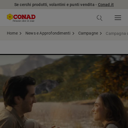
Se cerchi prodotti, volantini e punti vendita -
Conad.it
Home
News e Approfondimenti
Campagne
Campagna di