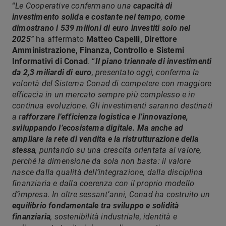
“
Le Cooperative confermano una
capacità di
investimento solida e costante nel tempo
,
come
dimostrano i 539 milioni di euro investiti solo nel
2025
”
ha affermato
Matteo Capelli, Direttore
Amministrazione, Finanza, Controllo e Sistemi
Informativi di Conad
. “
Il piano triennale di investimenti
da 2,3 miliardi di euro
, presentato oggi, conferma la
volontà del Sistema Conad di competere con maggiore
efficacia in un mercato sempre più complesso e in
continua evoluzione. Gli investimenti saranno destinati
a r
afforzare l’efficienza logistica e l’innovazione,
sviluppando l’ecosistema digitale. Ma anche ad
ampliare la rete di vendita e la ristrutturazione della
stessa
, puntando su una crescita orientata al valore,
perché la dimensione da sola non basta: il valore
nasce dalla qualità dell’integrazione, dalla disciplina
finanziaria e dalla coerenza con il proprio modello
d’impresa. In oltre sessant’anni, Conad ha costruito un
equilibrio fondamentale tra sviluppo e solidità
finanziaria
, sostenibilità industriale, identità e