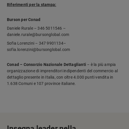
Riferimenti per la stampa:
Burson per Conad
Daniele Rurale – 346 5011546 –
daniele.rurale@bursonglobal.com
Sofia Lorenzini – 347 9901134–
sofia.lorenzini@bursonglobal.com
Conad – Consorzio Nazionale Dettaglianti
– è la più ampia
organizzazione di imprenditori indipendenti del commercio al
dettaglio presente in Italia, con oltre 4.000 punti vendita in
1.638 Comuni e 107 province italiane.
Insegna leader nella