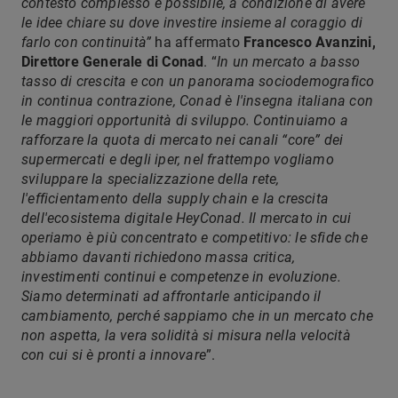
contesto complesso è possibile, a condizione di avere
le idee chiare su dove investire insieme al coraggio di
farlo con continuità”
ha affermato
Francesco Avanzini,
Direttore Generale di Conad
. “
In un mercato a basso
tasso di crescita e con un panorama sociodemografico
in continua contrazione, Conad è l'insegna italiana con
le maggiori opportunità di sviluppo. Continuiamo a
rafforzare la quota di mercato nei canali “core” dei
supermercati e degli iper, nel frattempo vogliamo
sviluppare la specializzazione della rete,
l'efficientamento della supply chain e la crescita
dell'ecosistema digitale HeyConad. Il mercato in cui
operiamo è più concentrato e competitivo: le sfide che
abbiamo davanti richiedono massa critica,
investimenti continui e competenze in evoluzione.
Siamo determinati ad affrontarle anticipando il
cambiamento, perché sappiamo che in un mercato che
non aspetta, la vera solidità si misura nella velocità
con cui si è pronti a innovare
”.