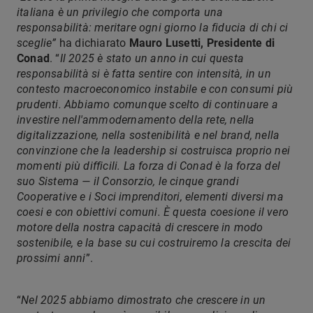
italiana è un privilegio che comporta una
responsabilità: meritare ogni giorno la fiducia di chi ci
sceglie”
ha dichiarato
Mauro Lusetti, Presidente di
Conad
. “
Il 2025 è stato un anno in cui questa
responsabilità si è fatta sentire con intensità, in un
contesto macroeconomico instabile e con consumi più
prudenti. Abbiamo comunque scelto di continuare a
investire nell'ammodernamento della rete, nella
digitalizzazione, nella sostenibilità e nel brand, nella
convinzione che la leadership si costruisca proprio nei
momenti più difficili. La forza di Conad è la forza del
suo Sistema — il Consorzio, le cinque grandi
Cooperative e i Soci imprenditori, elementi diversi ma
coesi e con obiettivi comuni. È questa coesione il vero
motore della nostra capacità di crescere in modo
sostenibile, e la base su cui costruiremo la crescita dei
prossimi anni
”.
“
Nel 2025 abbiamo dimostrato che crescere in un