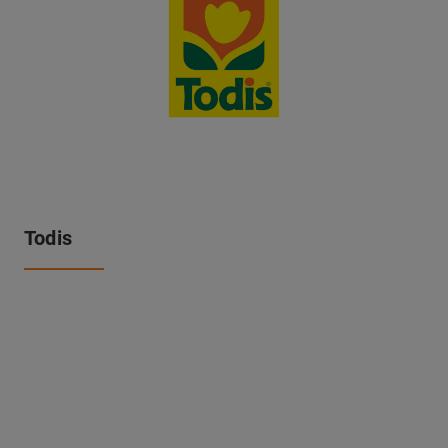
Todis