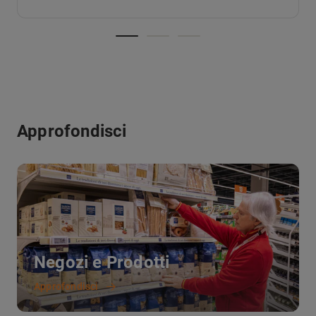
Approfondisci
Negozi e Prodotti
Approfondisci