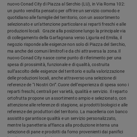
nuovo Conad City di Piazza al Serchio (LU), in Via Roma 102:
un punto vendita pensato per offrire un servizio comodo e
quotidiano alle famiglie del territorio, con un assortimento
selezionato e un’attenzione particolare ai reparti freschi e alle
produzioni locali. Grazie alla posizione lungo la principale via
di collegamento della Garfagnana verso Liguria ed Emilia, il
negozio risponde alle esigenze non solo di Piazza del Serchio,
ma anche dei comuni limitrofi e da chi attraversa la zona.Il
nuovo Conad City nasce come punto di riferimento per una
spesa di prossimità, funzionale e di qualità, costruita
sull’ascolto delle esigenze del territorio e sulla valorizzazione
delle produzioni locali, anche attraverso una selezione di
referenze de “I Nostri Ori”.Cuore dell’esperienza di spesa sono i
reparti freschi, centrali per varietà, qualità e servizio. Il reparto
ortofrutta propone un assortimento ampio e selezionato, con
attenzione alle referenze di stagione, ai prodotti biologici e alle
referenze dei produttori del territorio. La macelleria con banco
assistito garantisce qualità e un servizio personalizzato,
mentre la panetteria affianca alla produzione interna una
selezione di pane e prodotti da forno provenienti dai panifici