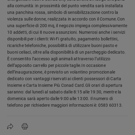
alla comunità: in prossimità del punto vendita sarà installata
una panchina rossa, simbolo di sensibilizzazione contro la
violenza sulle donne, realizzata in accordo con il Comune.Con
una superficie di 200 mq, il negozio impiega complessivamente
10 addetti, di cui 8 nuove assunzioni. Numerosi anche i servizi
disponibili per i clienti: Wi-Fi gratuito, pagamento bollettini,
ricariche telefoniche, possibilità di utilizzare buoni pasto e
buoni celiaci, oltre alla disponibilità di un parcheggio dedicato.
È consentito l’accesso agli animali attraverso l’utilizzo
dell’apposito carrello per piccole taglie.In occasione
dell’inaugurazione, è previsto un volantino promozionale
dedicato con vantaggi riservati ai clienti possessori di Carta
Insieme e Carta Insieme Più Conad Card.Gli orari di apertura
saranno: dal lunedì al sabato dalle 8:15 alle 19:30, mentre la
domenica sarà aperto dalle 9:00 alle 13:00. Il numero di
telefono per richiedere maggiori informazioni è: 0583 60313.